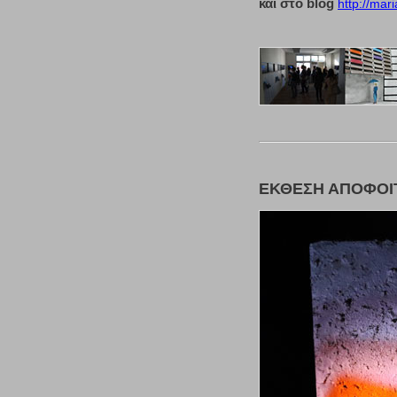
και στο blog
http://mar
ΕΚΘΕΣΗ ΑΠΟΦΟΙΤ