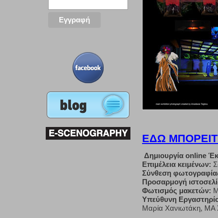
ΕΔΩ ΜΠΟΡΕΙΤ
Δημιουργία online Έκ
Επιμέλεια κειμένων:
Σ
Σύνθεση φωτογραφία
Προσαρμογή ιστοσελί
Φωτισμός μακετών:
Μ
Υπεύθυνη Εργαστηρίου
Μαρία Χανιωτάκη, ΜΑ Σ