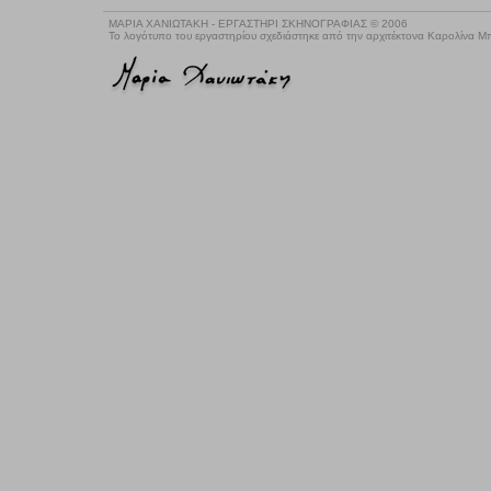
ΜΑΡΙΑ ΧΑΝΙΩΤΑΚΗ - ΕΡΓΑΣΤΗΡΙ ΣΚΗΝΟΓΡΑΦΙΑΣ © 2006
Το λογότυπο του εργαστηρίου σχεδιάστηκε από την αρχιτέκτονα Καρολίνα 