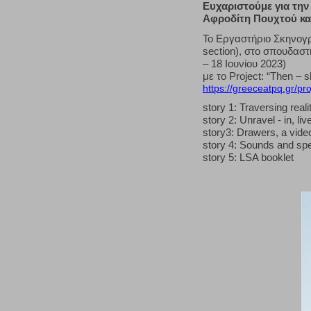
Ευχαριστούμε για την
Αφροδίτη Πουχτού κα
Το Εργαστήριο Σκηνογρ
section), στο σπουδασ
– 18 Ιουνίου 2023)
με το Project: “Then – 
https://greeceatpq.gr/pr
story 1: Traversing reali
story 2: Unravel - in, l
story3: Drawers, a vide
story 4: Sounds and s
story 5: LSA booklet