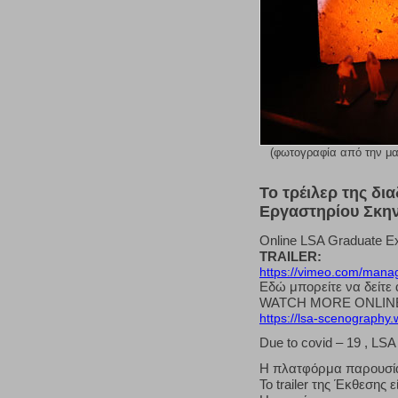
(φωτογραφία από την μακ
To τρέιλερ της δ
Εργαστηρίου Σκη
Online LSA Graduate Ex
TRAILER:
https://vimeo.com/mana
Εδώ μπορείτε να δείτε
WATCH MORE ONLIN
https://lsa-scenography.
Due to covid – 19 , LSA
Η πλατφόρμα παρουσίασ
Το trailer της Έκθεσης