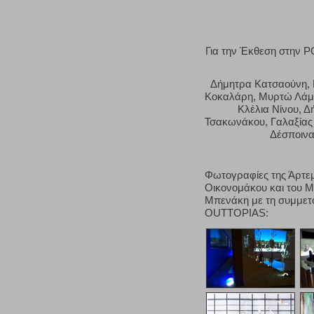
Για την Έκθεση στην P
Δήμητρα Κατσαούνη, 
Κοκαλάρη, Μυρτώ Λάμπ
Κλέλια Νίνου, 
Τσακωνάκου, Γαλαξίας
Δέσποινα
Φωτογραφίες της Άρτε
Οικονομάκου και του 
Μπενάκη με τη συμμετ
OUTTOPIAS: