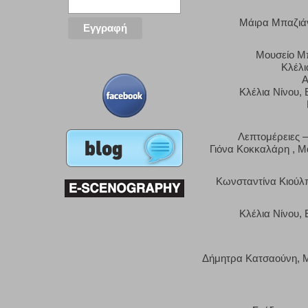
Μάιρα Μπαζιάν
Mουσείο Μπ
Κλέλι
Α
Κλέλια Νίνου,
Λεπτομέρειες –
Γιόνα Κοκκαλάρη , Μ
Κωνσταντίνα Κιούλ
Κλέλια Νίνου,
Δήμητρα Κατσαούνη, Μ