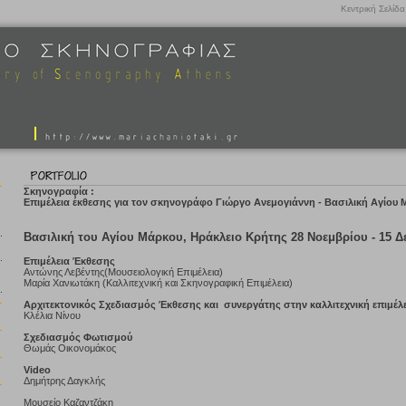
Κεντρική Σελίδα
Σκηνογραφία :
Επιμέλεια έκθεσης για τον σκηνογράφο Γιώργο Ανεμογιάννη - Βασιλική Αγίου
Βασιλική του Αγίου Μάρκου, Ηράκλειο Κρήτης 28 Νοεμβρίου - 15 Δ
Επιμέλεια Έκθεσης
Αντώνης Λεβέντης(Μουσειολογική Επιμέλεια)
Μαρία Χανιωτάκη (Καλλιτεχνική και Σκηνογραφική Επιμέλεια)
Αρχιτεκτονικός Σχεδιασμός Έκθεσης και συνεργάτης στην καλλιτεχνική επιμέλ
Κλέλια Νίνου
Σχεδιασμός Φωτισμού
Θωμάς Οικονομάκος
Video
Δημήτρης Δαγκλής
Μουσείο Καζαντζάκη