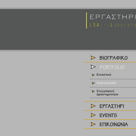
Εικαστικά
Σκηνογραφία
Συγγραφική
Δραστηριότητα