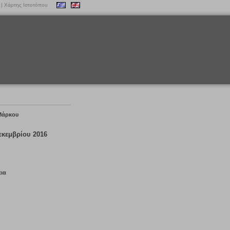
|
Χάρτης Ιστοτόπου
 Μάρκου
εκεμβρίου 2016
εια